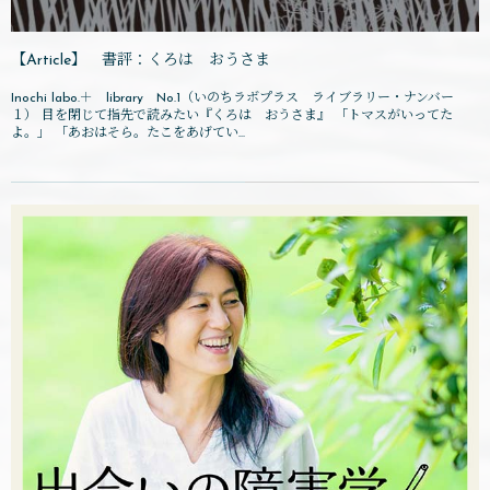
【Article】 書評：くろは おうさま
Inochi labo.＋ library No.1（いのちラボプラス ライブラリー・ナンバー
１） 目を閉じて指先で読みたい『くろは おうさま』 「トマスがいってた
よ。」 「あおはそら。たこをあげてい...