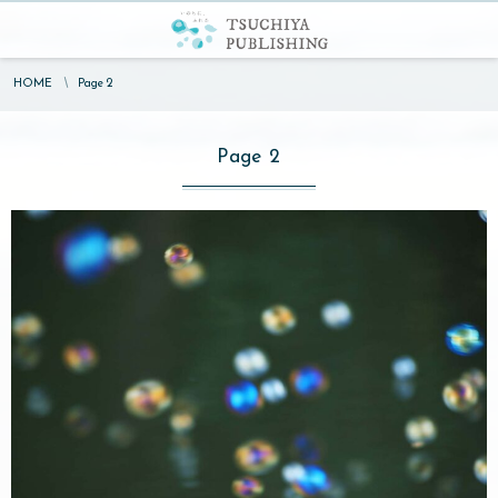
HOME
Page 2
Page 2